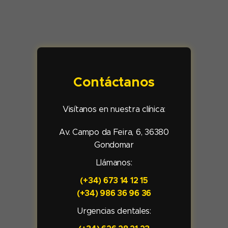
Contáctanos
Visítanos en nuestra clínica:
Av. Campo da Feira, 6, 36380
Gondomar
Llámanos:
(+34) 673 14 12 15
(+34) 986 36 96 36
Urgencias dentales: