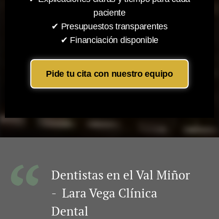
paciente
✔ Presupuestos transparentes
✔ Financiación disponible
Pide tu cita con nuestro equipo
Dentistas en el Val Miñor
- Lara Vega Clínica
Dental