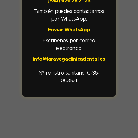
(+34) 626 28 21 23
También puedes contactarnos
por WhatsApp:
Enviar WhatsApp
Escríbenos por correo
electrónico:
info@laravegaclinicadental.es
Nº registro sanitario:
C-36-
003531