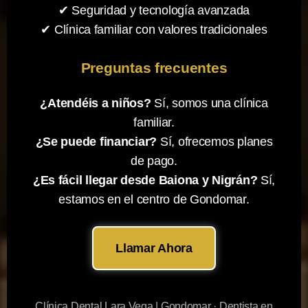
✔ Seguridad y tecnología avanzada
✔ Clínica familiar con valores tradicionales
Preguntas frecuentes
¿Atendéis a niños?
Sí, somos una clínica
familiar.
¿Se puede financiar?
Sí, ofrecemos planes
de pago.
¿Es fácil llegar desde Baiona y Nigrán?
Sí,
estamos en el centro de Gondomar.
Llamar Ahora
Clínica Dental Lara Vega | Gondomar · Dentista en