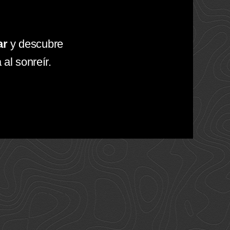
ar
y descubre
al sonreír.