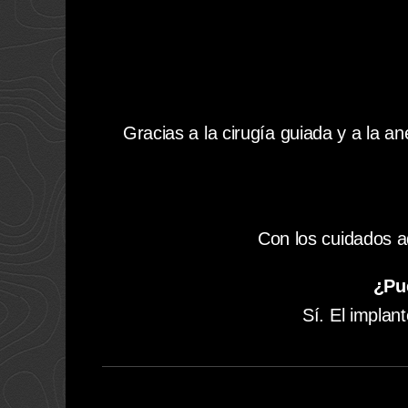
Gracias a la cirugía guiada y a la a
Con los cuidados a
¿Pu
Sí. El implan