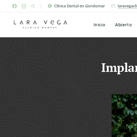
Clínica Dental en Gondomar
laravegac
Inicio
Abierto
Implan