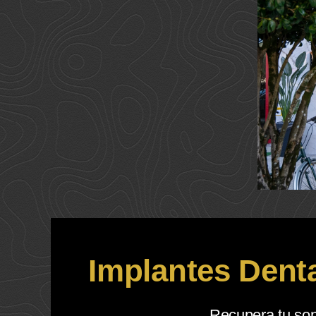
Implantes Dent
Recupera tu son