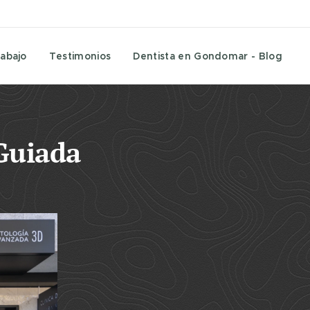
abajo
Testimonios
Dentista en Gondomar - Blog
 Guiada