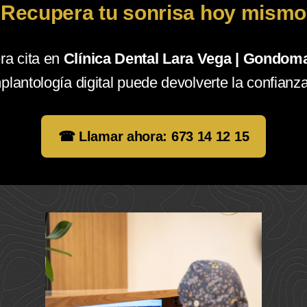
Recupera tu sonrisa hoy mismo
ra cita en
Clínica Dental Lara Vega | Gondom
plantología digital puede devolverte la confianza 
☎ Llamar ahora: 673 14 12 15