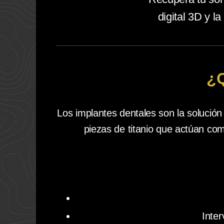
digital 3D y l
¿Q
Los implantes dentales son la solución
piezas de titanio que actúan com
Inte