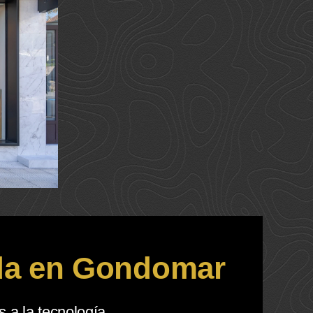
ada en Gondomar
 a la tecnología