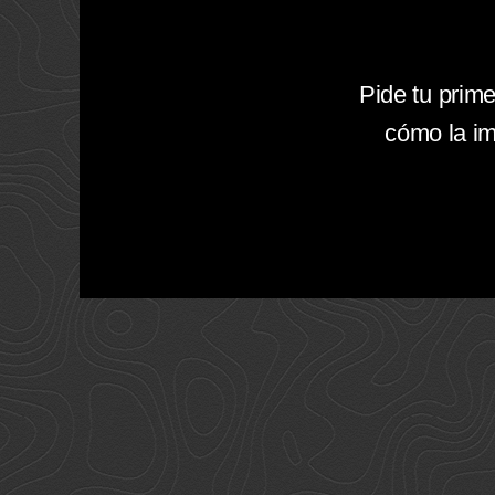
Pide tu prime
cómo la im