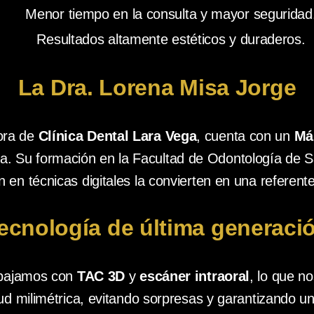
Menor tiempo en la consulta y mayor seguridad
Resultados altamente estéticos y duraderos.
La Dra. Lorena Misa Jorge
tora de
Clínica Dental Lara Vega
, cuenta con un
Má
a. Su formación en la Facultad de Odontología de 
n en técnicas digitales la convierten en una referent
ecnología de última generaci
abajamos con
TAC 3D
y
escáner intraoral
, lo que no
ud milimétrica, evitando sorpresas y garantizando un