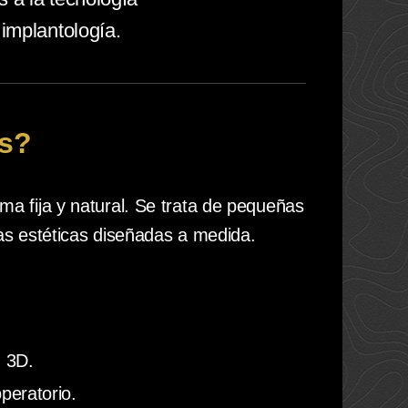
 implantología.
es?
ma fija y natural. Se trata de pequeñas
nas estéticas diseñadas a medida.
n 3D.
peratorio.