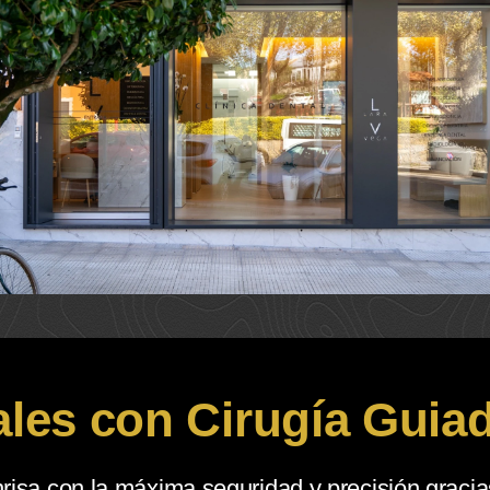
ales con Cirugía Gui
risa con la máxima seguridad y precisión gracias