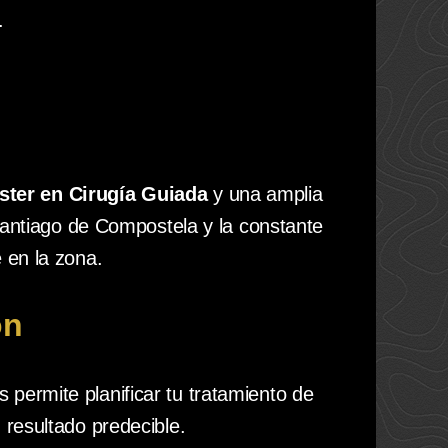
.
ster en Cirugía Guiada
y una amplia
Santiago de Compostela y la constante
e en la zona.
ón
s permite planificar tu tratamiento de
 resultado predecible.