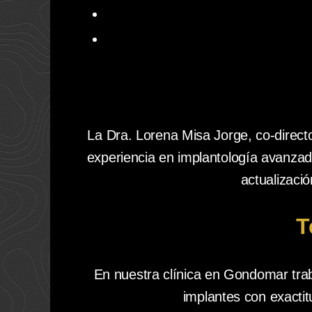
La Dra. Lorena Misa Jorge, co-direc
experiencia en implantología avanzad
actualizació
T
En nuestra clínica en Gondomar tr
implantes con exactit