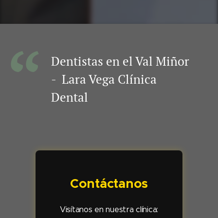
Dentistas en el Val Miñor
- Lara Vega Clínica
Dental
Contáctanos
Visítanos en nuestra clínica: