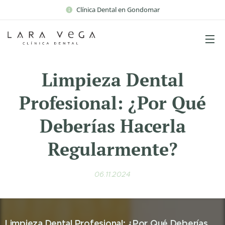
Clínica Dental en Gondomar
Limpieza Dental
Profesional: ¿Por Qué
Deberías Hacerla
Regularmente?
06.11.2024
Limpieza Dental Profesional: ¿Por Qué Deberías