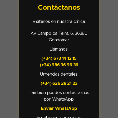
Contáctanos
Visítanos en nuestra clínica:
Av. Campo da Feira, 6, 36380
Gondomar
Llámanos:
(+34) 673 14 12 15
(+34) 986 36 96 36
Urgencias dentales:
(+34) 626 28 21 23
También puedes contactarnos
por WhatsApp:
Enviar WhatsApp
Escríbenos por correo