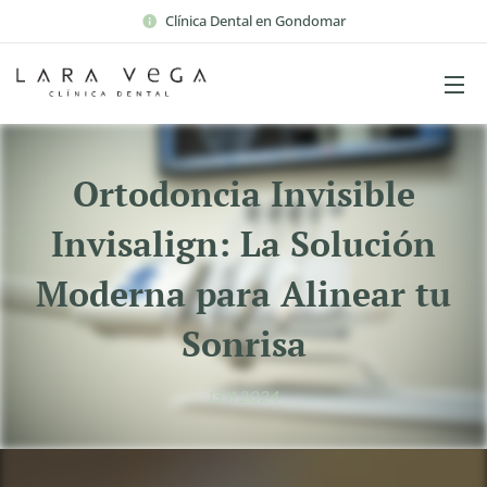
Clínica Dental en Gondomar
Ortodoncia Invisible
Invisalign: La Solución
Moderna para Alinear tu
Sonrisa
13.11.2024