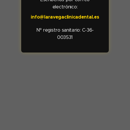
electrónico:
info@laravegaclinicadental.es
Nº registro sanitario:
C-36-
003531