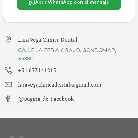
Abrir WhatsApp con el mensaje
Lara Vega Clinica Dental
CALLE LA FERIA 6 BAJO, GONDOMAR,
36380.
+34 673141215
laravegaclinicadental@gmail.com
@pagina_de_Facebook