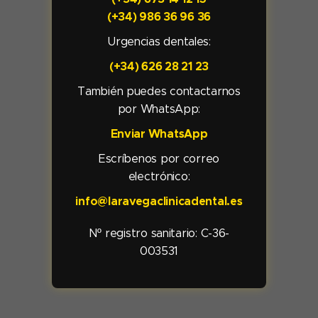
(+34) 986 36 96 36
Urgencias dentales:
(+34) 626 28 21 23
También puedes contactarnos
por WhatsApp:
Enviar WhatsApp
Escríbenos por correo
electrónico:
info@laravegaclinicadental.es
Nº registro sanitario:
C-36-
003531