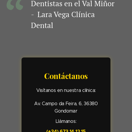
Dentistas en el Val Miñor
- Lara Vega Clínica
Dental
Contáctanos
Visítanos en nuestra clínica:
Av. Campo da Feira, 6, 36380
Gondomar
Llámanos:
(+34) 673 14 12 15