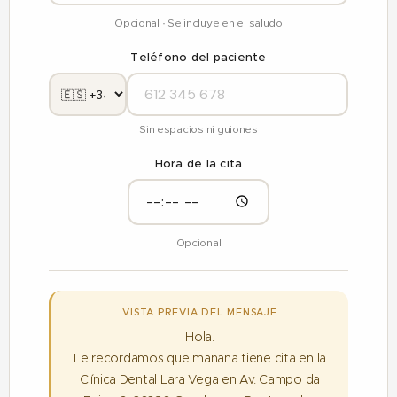
Opcional · Se incluye en el saludo
Teléfono del paciente
Sin espacios ni guiones
Hora de la cita
Opcional
VISTA PREVIA DEL MENSAJE
Hola.
Le recordamos que mañana tiene cita en la
Clínica Dental Lara Vega en Av. Campo da